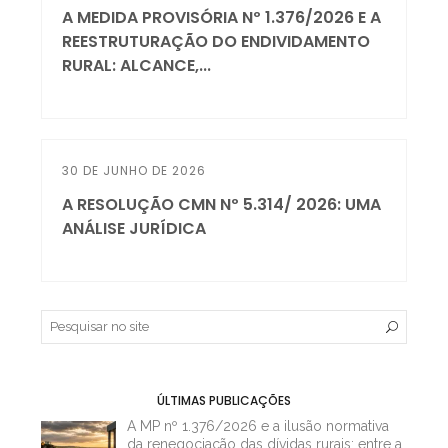
A MEDIDA PROVISÓRIA Nº 1.376/2026 E A
REESTRUTURAÇÃO DO ENDIVIDAMENTO
RURAL: ALCANCE,...
30 DE JUNHO DE 2026
A RESOLUÇÃO CMN Nº 5.314/ 2026: UMA
ANÁLISE JURÍDICA
ÚLTIMAS PUBLICAÇÕES
A MP nº 1.376/2026 e a ilusão normativa
da renegociação das dívidas rurais: entre a