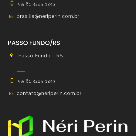
+55 61 3225-1243
brasilia@neriperin.com.br
PASSO FUNDO/RS
Passo Fundo - RS
+55 61 3225-1243
contato@neriperin.com.br