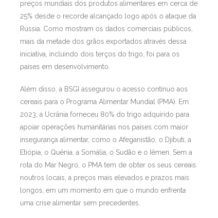
preços mundiais dos produtos alimentares em cerca de
25% desde o recorde alcançado logo após o ataque da
Rússia. Como mostram os dados comerciais públicos,
mais da metade dos grãos exportados através dessa
iniciativa, incluindo dois terços do trigo, foi para os
países em desenvolvimento.
Além disso, a BSGI assegurou o acesso contínuo aos
cereais para o Programa Alimentar Mundial (PMA). Em
2023, a Ucrânia forneceu 80% do trigo adquirido para
apoiar operações humanitárias nos países com maior
insegurança alimentar, como o Afeganistão, o Djibuti, a
Etiópia, o Quênia, a Somália, o Sudão e o Iêmen. Sem a
rota do Mar Negro, o PMA tem de obter os seus cereais
noutros locais, a preços mais elevados e prazos mais
longos, em um momento em que o mundo enfrenta
uma crise alimentar sem precedentes.