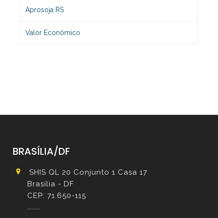
Aprosoja RS
Valor Econômico
BRASÍLIA/DF
SHIS QL 20 Conjunto 1 Casa 17
Brasília - DF
CEP: 71.650-115