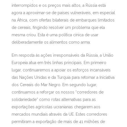
interrompidos e os preços mais altos, a Rússia está
agora a aproximar-se de países vulneráveis, em especial
na África, com ofertas bilaterais de embarques limitados
de cereais, fingindo resolver um problema que ela
mesma criou. Esta é uma política cínica de usar
deliberadamente os alimentos como arma.
Em resposta às ações irresponsáveis da Rússia, a União
Europeia atua em três linhas principais. Em primeiro
lugar, continuaremos a apoiar os esforços incansáveis
das Nações Unidas e da Turquia para retomar a Iniciativa
dos Cereais do Mar Negro. Em segundo lugar,
continuamos a reforçar os nossos “corredores de
solidariedade” como rotas alternativas para as
exportações agrícolas ucranianas chegarem aos
mercados mundiais através da UE. Estes corredores
permitiram a exportação de mais de 41 milhões de