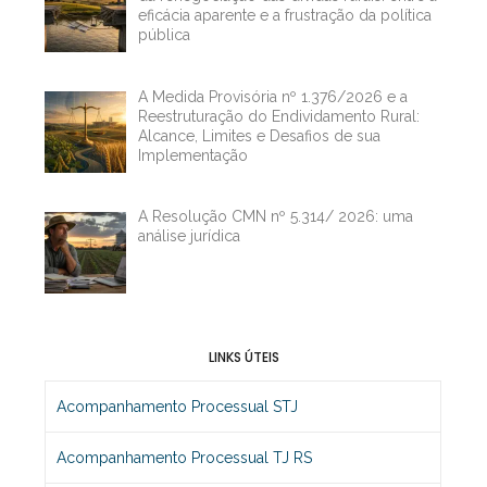
eficácia aparente e a frustração da política
pública
A Medida Provisória nº 1.376/2026 e a
Reestruturação do Endividamento Rural:
Alcance, Limites e Desafios de sua
Implementação
A Resolução CMN nº 5.314/ 2026: uma
análise jurídica
LINKS ÚTEIS
Acompanhamento Processual STJ
Acompanhamento Processual TJ RS