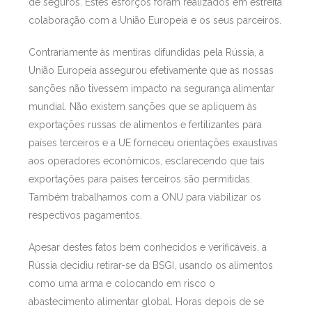
de seguros. Estes esforços foram realizados em estreita
colaboração com a União Europeia e os seus parceiros.
Contrariamente às mentiras difundidas pela Rússia, a
União Europeia assegurou efetivamente que as nossas
sanções não tivessem impacto na segurança alimentar
mundial. Não existem sanções que se apliquem às
exportações russas de alimentos e fertilizantes para
países terceiros e a UE forneceu orientações exaustivas
aos operadores econômicos, esclarecendo que tais
exportações para países terceiros são permitidas.
Também trabalhamos com a ONU para viabilizar os
respectivos pagamentos.
Apesar destes fatos bem conhecidos e verificáveis, a
Rússia decidiu retirar-se da BSGI, usando os alimentos
como uma arma e colocando em risco o
abastecimento alimentar global. Horas depois de se