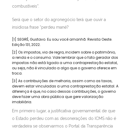
combustíveis”.
Será que o setor do agronegócio terá que ouvir a
insidiosa frase “perdeu mané?
[1] SEGRÉ, Gustavo. Eu sou você amanhã. Revista Oeste.
Edição 131, 2022.
[2] Os impostos, via de regra, incidem sobre o patrimônio,
a renda e o consumo. Vale lembrar que o fato gerador dos
impostos não está ligado a uma contraprestação estatal,
ou seja, não é vinculado a algo que o governo oferece em
troca.
[3] As contribuições de melhoria, assim como as taxas,
devem estar vinculadas a uma contraprestação estatal. A
diferença é que, no caso dessas contribuições, o governo
deve fazer uma obra pública que gere valorização
imobiliária.
Em primeiro lugar, a justificativa governamental de que
o Estado perdeu com as desonerações do ICMS não é
verdadeira se observarmos o Portal da Transparência