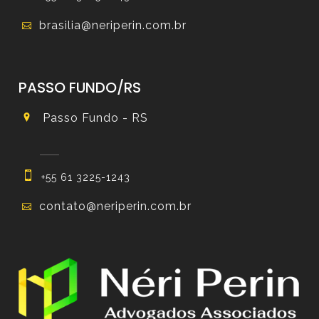
brasilia@neriperin.com.br
PASSO FUNDO/RS
Passo Fundo - RS
+55 61 3225-1243
contato@neriperin.com.br