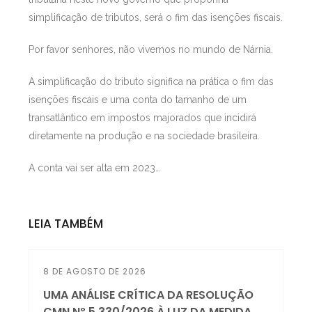
simplificação de tributos, será o fim das isenções fiscais.
Por favor senhores, não vivemos no mundo de Nárnia.
A simplificação do tributo significa na prática o fim das
isenções fiscais e uma conta do tamanho de um
transatlântico em impostos majorados que incidirá
diretamente na produção e na sociedade brasileira.
A conta vai ser alta em 2023…
LEIA TAMBÉM
8 DE AGOSTO DE 2026
UMA ANÁLISE CRÍTICA DA RESOLUÇÃO
CMN Nº 5.330/2026 À LUZ DA MEDIDA