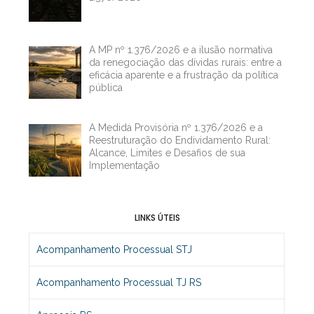
A MP nº 1.376/2026 e a ilusão normativa
da renegociação das dívidas rurais: entre a
eficácia aparente e a frustração da política
pública
A Medida Provisória nº 1.376/2026 e a
Reestruturação do Endividamento Rural:
Alcance, Limites e Desafios de sua
Implementação
LINKS ÚTEIS
Acompanhamento Processual STJ
Acompanhamento Processual TJ RS