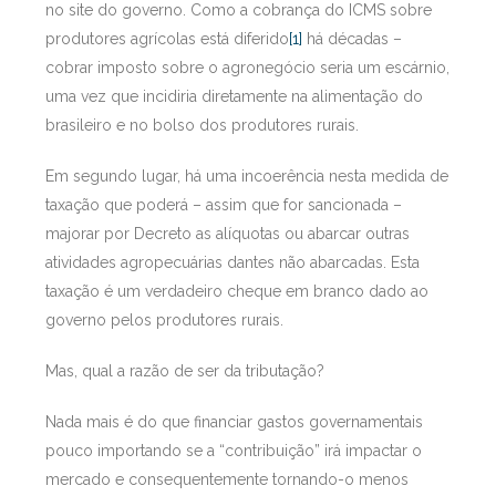
no site do governo. Como a cobrança do ICMS sobre
produtores agrícolas está diferido
[1]
há décadas –
cobrar imposto sobre o agronegócio seria um escárnio,
uma vez que incidiria diretamente na alimentação do
brasileiro e no bolso dos produtores rurais.
Em segundo lugar, há uma incoerência nesta medida de
taxação que poderá – assim que for sancionada –
majorar por Decreto as alíquotas ou abarcar outras
atividades agropecuárias dantes não abarcadas. Esta
taxação é um verdadeiro cheque em branco dado ao
governo pelos produtores rurais.
Mas, qual a razão de ser da tributação?
Nada mais é do que financiar gastos governamentais
pouco importando se a “contribuição” irá impactar o
mercado e consequentemente tornando-o menos