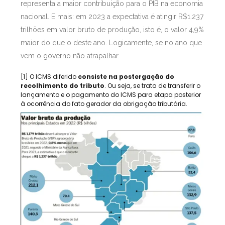
representa a maior contribuição para o PIB na economia
nacional. E mais: em 2023 a expectativa é atingir R$1.237
trilhões em valor bruto de produção, isto é, o valor 4,9%
maior do que o deste ano. Logicamente, se no ano que
vem o governo não atrapalhar.
[1] O ICMS diferido
consiste na postergação do
recolhimento do tributo
. Ou seja, se trata de transferir o
lançamento e o pagamento do ICMS para etapa posterior
à ocorrência do fato gerador da obrigação tributária.