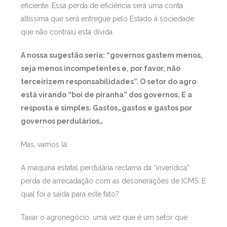
eficiente. Essa perda de eficiência será uma conta
altíssima que será entregue pelo Estado à sociedade
que não contraiu esta dívida.
A nossa sugestão seria: “governos gastem menos,
seja menos incompetentes e, por favor, não
terceirizem responsabilidades”. O setor do agro
está virando “boi de piranha” dos governos. E a
resposta é simples. Gastos…gastos e gastos por
governos perdulários…
Mas, vamos lá:
A máquina estatal perdulária reclama da “inverídica”
perda de arrecadação com as desonerações de ICMS. E
qual foi a saída para este fato?
Taxar o agronegócio, uma vez que é um setor que