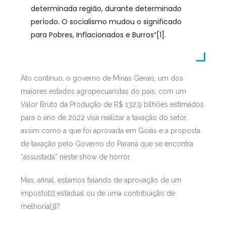
determinada região, durante determinado
período. O socialismo mudou o significado
para Pobres, Inflacionados e Burros”[1].
Ato contínuo, o governo de Minas Gerais, um dos
maiores estados agropecuaristas do país, com um
Valor Bruto da Produção de R$ 132,9 bilhões estimados
para o ano de 2022 visa realizar a taxação do setor,
assim como a que foi aprovada em Goiás e a proposta
de taxação pelo Governo do Paraná que se encontra
“assustada” neste show de horror.
Mas, afinal, estamos falando de aprovação de um
imposto[2] estadual ou de uma contribuição de
melhoria[3]?