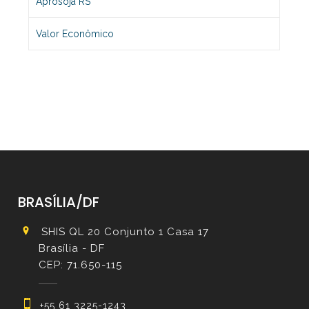
Aprosoja RS
Valor Econômico
BRASÍLIA/DF
SHIS QL 20 Conjunto 1 Casa 17
Brasília - DF
CEP: 71.650-115
+55 61 3225-1243