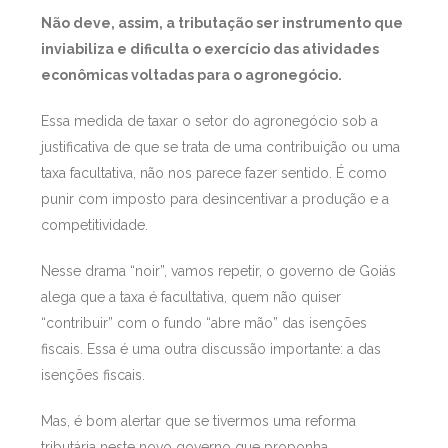
Não deve, assim, a tributação ser instrumento que
inviabiliza e dificulta o exercício das atividades
econômicas voltadas para o agronegócio.
Essa medida de taxar o setor do agronegócio sob a
justificativa de que se trata de uma contribuição ou uma
taxa facultativa, não nos parece fazer sentido. É como
punir com imposto para desincentivar a produção e a
competitividade.
Nesse drama “noir”, vamos repetir, o governo de Goiás
alega que a taxa é facultativa, quem não quiser
“contribuir” com o fundo “abre mão” das isenções
fiscais. Essa é uma outra discussão importante: a das
isenções fiscais.
Mas, é bom alertar que se tivermos uma reforma
tributária neste novo governo que proponha