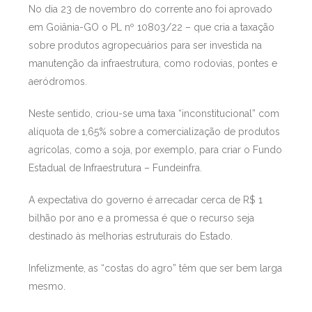
No dia 23 de novembro do corrente ano foi aprovado
em Goiânia-GO o PL nº 10803/22 – que cria a taxação
sobre produtos agropecuários para ser investida na
manutenção da infraestrutura, como rodovias, pontes e
aeródromos.
Neste sentido, criou-se uma taxa “inconstitucional” com
alíquota de 1,65% sobre a comercialização de produtos
agrícolas, como a soja, por exemplo, para criar o Fundo
Estadual de Infraestrutura – Fundeinfra.
A expectativa do governo é arrecadar cerca de R$ 1
bilhão por ano e a promessa é que o recurso seja
destinado às melhorias estruturais do Estado.
Infelizmente, as “costas do agro” têm que ser bem larga
mesmo.