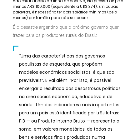
não estar abaixo da linha de pobreza, ela precisa de pelo
menos AR$ 100.000 (equivalente a U$S 374). Em outras
palavras, é necessário ter dois salários mínimos (pelo
menos) por família para não ser pobre.
É o desastre argentino que o próximo governo quer
trazer para os produtores rurais do Brasil:
“Uma das características dos governos
populistas de esquerda, que propõem
modelos econômicos socialistas, é que são
previsíveis”. E vai além: “Por isso, é possível
enxergar o resultado das desastrosas políticas
na área social, econômica, educativa e de
saúde. Um dos indicadores mais importantes
para um país está identificado por três letras:
PIB — ou Produto Interno Bruto — representa a
soma, em valores monetários, de todos os
bens e serviços finais produzidos numa