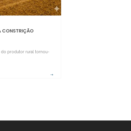
DA CONSTRIÇÃO
l do produtor rural tornou-