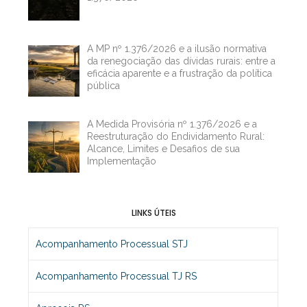
A MP nº 1.376/2026 e a ilusão normativa
da renegociação das dívidas rurais: entre a
eficácia aparente e a frustração da política
pública
A Medida Provisória nº 1.376/2026 e a
Reestruturação do Endividamento Rural:
Alcance, Limites e Desafios de sua
Implementação
LINKS ÚTEIS
Acompanhamento Processual STJ
Acompanhamento Processual TJ RS