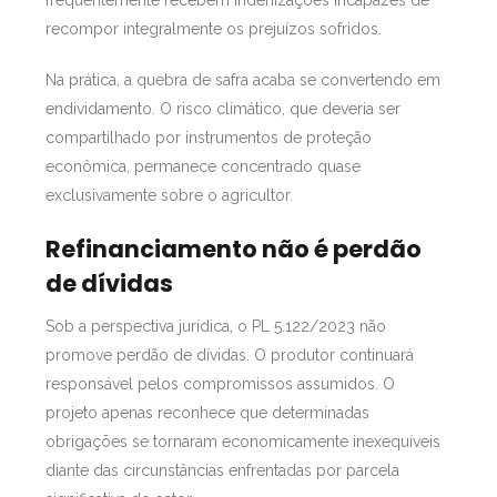
frequentemente recebem indenizações incapazes de
recompor integralmente os prejuízos sofridos.
Na prática, a quebra de safra acaba se convertendo em
endividamento. O risco climático, que deveria ser
compartilhado por instrumentos de proteção
econômica, permanece concentrado quase
exclusivamente sobre o agricultor.
Refinanciamento não é perdão
de dívidas
Sob a perspectiva jurídica, o PL 5.122/2023 não
promove perdão de dívidas. O produtor continuará
responsável pelos compromissos assumidos. O
projeto apenas reconhece que determinadas
obrigações se tornaram economicamente inexequíveis
diante das circunstâncias enfrentadas por parcela