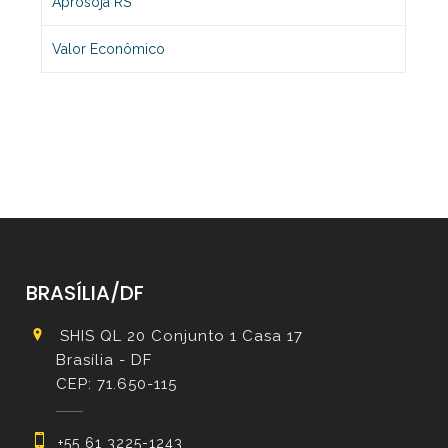
Aprosoja RS
Valor Econômico
BRASÍLIA/DF
SHIS QL 20 Conjunto 1 Casa 17
Brasília - DF
CEP: 71.650-115
+55 61 3225-1243