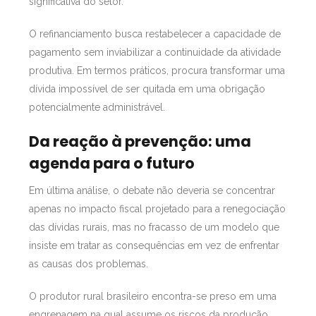
significativa do setor.
O refinanciamento busca restabelecer a capacidade de
pagamento sem inviabilizar a continuidade da atividade
produtiva. Em termos práticos, procura transformar uma
dívida impossível de ser quitada em uma obrigação
potencialmente administrável.
Da reação à prevenção: uma
agenda para o futuro
Em última análise, o debate não deveria se concentrar
apenas no impacto fiscal projetado para a renegociação
das dívidas rurais, mas no fracasso de um modelo que
insiste em tratar as consequências em vez de enfrentar
as causas dos problemas.
O produtor rural brasileiro encontra-se preso em uma
engrenagem na qual assume os riscos da produção,