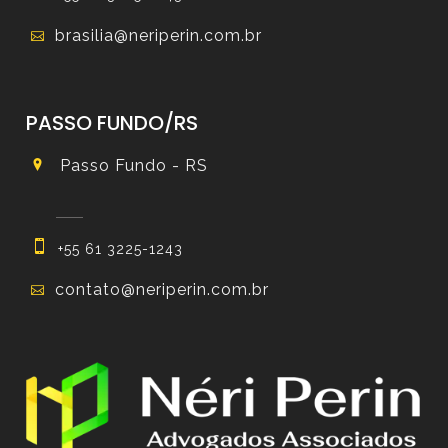
brasilia@neriperin.com.br
PASSO FUNDO/RS
Passo Fundo - RS
+55 61 3225-1243
contato@neriperin.com.br