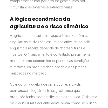
comprometida não por erro de gestão, mas por
circunstâncias externas e extraordinárias.
A lógica econômica da
agricultura e o risco climático
A agricultura possui uma característica econômica
singular: os custos são assumidos antes da colheita,
enquanto a receita depende de fatores futuros e
incertos. O financiamento é contratado previamente,
mas o retorno econômico depende das condições
climáticas, da produtividade obtida e dos preços
praticados no mercado.
Quando uma quebra de safra ocorre, a dívida
permanece integralmente exigível, ainda que a
produção tenha sido drasticamente reduzida. O sistema
de crédito rural frequentemente opera como se o risco