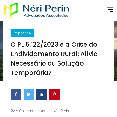
Imprensa
O PL 5.122/2023 e a Crise do
Endividamento Rural: Alívio
Necessário ou Solução
Temporária?
Por:
Charlene de Ávila e Néri Perin