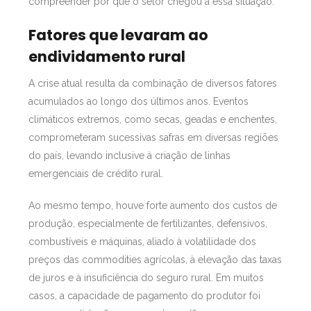
compreender por que o setor chegou a essa situação.
Fatores que levaram ao
endividamento rural
A crise atual resulta da combinação de diversos fatores
acumulados ao longo dos últimos anos. Eventos
climáticos extremos, como secas, geadas e enchentes,
comprometeram sucessivas safras em diversas regiões
do país, levando inclusive à criação de linhas
emergenciais de crédito rural.
Ao mesmo tempo, houve forte aumento dos custos de
produção, especialmente de fertilizantes, defensivos,
combustíveis e máquinas, aliado à volatilidade dos
preços das commodities agrícolas, à elevação das taxas
de juros e à insuficiência do seguro rural. Em muitos
casos, a capacidade de pagamento do produtor foi