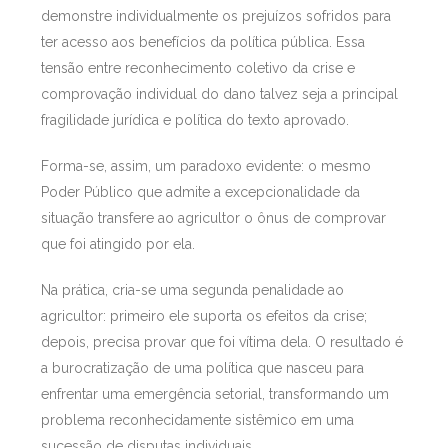
demonstre individualmente os prejuízos sofridos para
ter acesso aos benefícios da política pública. Essa
tensão entre reconhecimento coletivo da crise e
comprovação individual do dano talvez seja a principal
fragilidade jurídica e política do texto aprovado.
Forma-se, assim, um paradoxo evidente: o mesmo
Poder Público que admite a excepcionalidade da
situação transfere ao agricultor o ônus de comprovar
que foi atingido por ela.
Na prática, cria-se uma segunda penalidade ao
agricultor: primeiro ele suporta os efeitos da crise;
depois, precisa provar que foi vítima dela. O resultado é
a burocratização de uma política que nasceu para
enfrentar uma emergência setorial, transformando um
problema reconhecidamente sistêmico em uma
sucessão de disputas individuais.