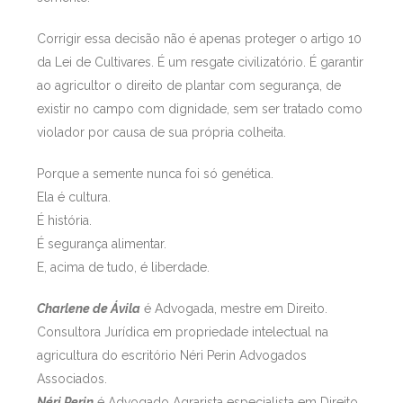
Corrigir essa decisão não é apenas proteger o artigo 10
da Lei de Cultivares. É um resgate civilizatório. É garantir
ao agricultor o direito de plantar com segurança, de
existir no campo com dignidade, sem ser tratado como
violador por causa de sua própria colheita.
Porque a semente nunca foi só genética.
Ela é cultura.
É história.
É segurança alimentar.
E, acima de tudo, é liberdade.
Charlene de Ávila
é Advogada, mestre em Direito.
Consultora Jurídica em propriedade intelectual na
agricultura do escritório Néri Perin Advogados
Associados.
Néri Perin
é Advogado Agrarista especialista em Direito