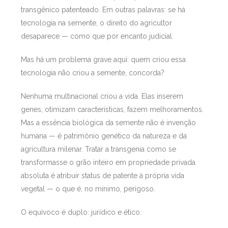
transgênico patenteado. Em outras palavras: se há
tecnologia na semente, o direito do agricultor
desaparece — como que por encanto judicial.
Mas há um problema grave aqui: quem criou essa
tecnologia não criou a semente, concorda?
Nenhuma multinacional criou a vida. Elas inserem
genes, otimizam características, fazem melhoramentos.
Mas a essência biológica da semente não é invenção
humana — é patrimônio genético da natureza e da
agricultura milenar. Tratar a transgenia como se
transformasse o grão inteiro em propriedade privada
absoluta é atribuir status de patente à própria vida
vegetal — o que é, no mínimo, perigoso.
O equívoco é duplo: jurídico e ético.