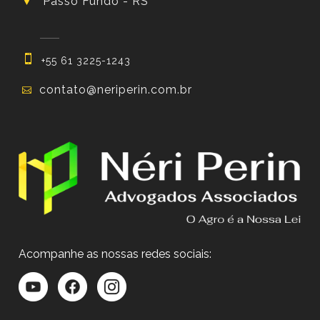
Passo Fundo - RS
+55 61 3225-1243
contato@neriperin.com.br
Acompanhe as nossas redes sociais: