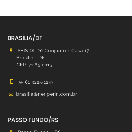
BRASÍLIA/DF
SHIS QL 20 Conjunto 1 Casa 17
Brasília - DF
CEP: 71.650-115
+55 61 3225-1243
brasilia@neriperin.com.br
PASSO FUNDO/RS