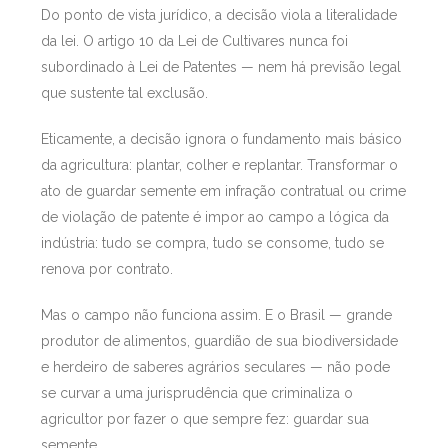
Do ponto de vista jurídico, a decisão viola a literalidade
da lei. O artigo 10 da Lei de Cultivares nunca foi
subordinado à Lei de Patentes — nem há previsão legal
que sustente tal exclusão.
Eticamente, a decisão ignora o fundamento mais básico
da agricultura: plantar, colher e replantar. Transformar o
ato de guardar semente em infração contratual ou crime
de violação de patente é impor ao campo a lógica da
indústria: tudo se compra, tudo se consome, tudo se
renova por contrato.
Mas o campo não funciona assim. E o Brasil — grande
produtor de alimentos, guardião de sua biodiversidade
e herdeiro de saberes agrários seculares — não pode
se curvar a uma jurisprudência que criminaliza o
agricultor por fazer o que sempre fez: guardar sua
semente.