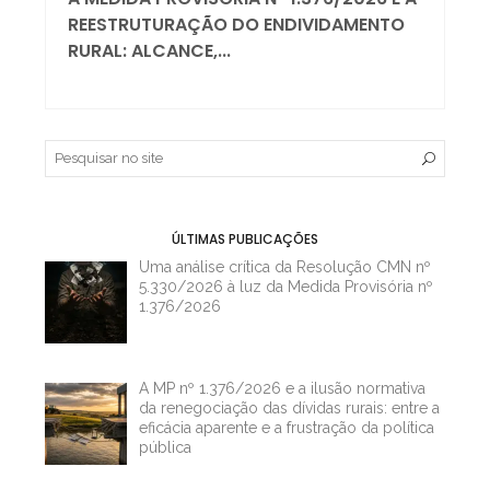
REESTRUTURAÇÃO DO ENDIVIDAMENTO
RURAL: ALCANCE,...
ÚLTIMAS PUBLICAÇÕES
Uma análise crítica da Resolução CMN nº
5.330/2026 à luz da Medida Provisória nº
1.376/2026
A MP nº 1.376/2026 e a ilusão normativa
da renegociação das dívidas rurais: entre a
eficácia aparente e a frustração da política
pública