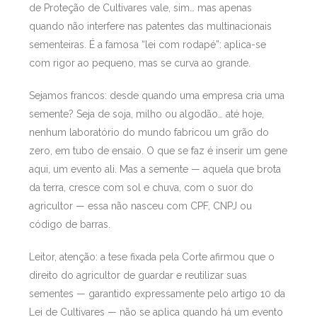
de Proteção de Cultivares vale, sim… mas apenas
quando não interfere nas patentes das multinacionais
sementeiras. É a famosa “lei com rodapé”: aplica-se
com rigor ao pequeno, mas se curva ao grande.
Sejamos francos: desde quando uma empresa cria uma
semente? Seja de soja, milho ou algodão… até hoje,
nenhum laboratório do mundo fabricou um grão do
zero, em tubo de ensaio. O que se faz é inserir um gene
aqui, um evento ali. Mas a semente — aquela que brota
da terra, cresce com sol e chuva, com o suor do
agricultor — essa não nasceu com CPF, CNPJ ou
código de barras.
Leitor, atenção: a tese fixada pela Corte afirmou que o
direito do agricultor de guardar e reutilizar suas
sementes — garantido expressamente pelo artigo 10 da
Lei de Cultivares — não se aplica quando há um evento