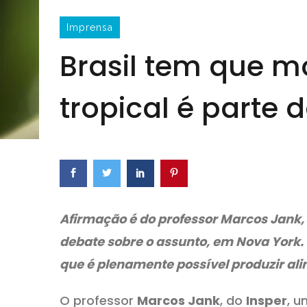
Imprensa
Brasil tem que m
tropical é parte
Afirmação é do professor Marcos Jank, 
debate sobre o assunto, em Nova York.
que é plenamente possível produzir al
O professor
Marcos Jank
, do
Insper
, 