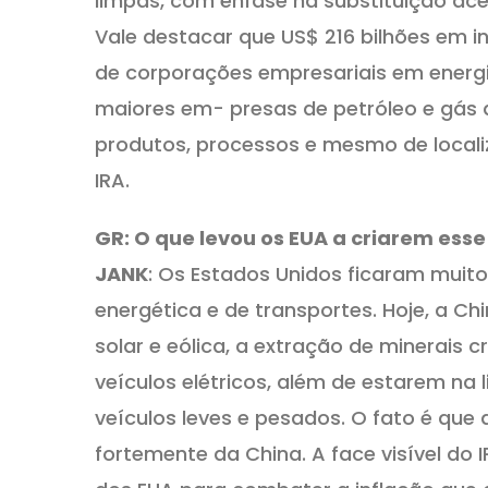
limpas, com ênfase na substituição ace
Vale destacar que US$ 216 bilhões em i
de corporações empresariais em energia
maiores em- presas de petróleo e gás 
produtos, processos e mesmo de localiz
IRA.
GR: O que levou os EUA a criarem es
JANK
: Os Estados Unidos ficaram muito
energética e de transportes. Hoje, a 
solar e eólica, a extração de minerais c
veículos elétricos, além de estarem na
veículos leves e pesados. O fato é que
fortemente da China. A face visível do 