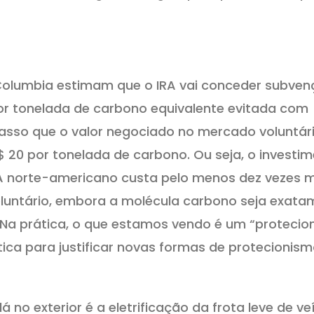
Columbia estimam que o IRA vai conceder subven
por tonelada de carbono equivalente evitada com
asso que o valor negociado no mercado voluntár
$ 20 por tonelada de carbono. Ou seja, o investi
A norte-americano custa pelo menos dez vezes 
luntário, embora a molécula carbono seja exata
Na prática, o que estamos vendo é um “protecio
ica para justificar novas formas de protecionism
 no exterior é a eletrificação da frota leve de ve