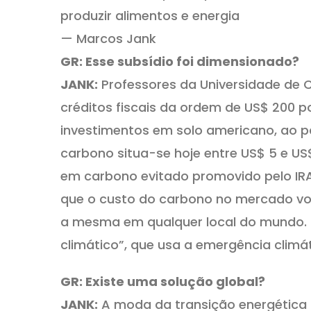
produzir alimentos e energia
— Marcos Jank
GR: Esse subsídio foi dimensionado?
JANK:
Professores da Universidade de 
créditos fiscais da ordem de US$ 200 
investimentos em solo americano, ao p
carbono situa-se hoje entre US$ 5 e US
em carbono evitado promovido pelo IR
que o custo do carbono no mercado vo
a mesma em qualquer local do mundo. 
climático”, que usa a emergência climát
GR: Existe uma solução global?
JANK:
A moda da transição energética lá