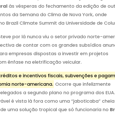
ral
às vésperas do fechamento da edição de out
ventos da Semana do Clima de Nova York, onde
 no Brazil Climate Summit da Universidade de Col
teve por lá nunca viu o setor privado norte-ame
ectiva de contar com os grandes subsídios anun
ara empresas dispostas a investir em projetos
om ênfase na eletrificação veicular.
réditos e incentivos fiscais, subvenções e paga
omia norte-americana.
Ocorre que infelizmente
relegados a segundo plano no programa dos EUA.
vável é vista lá fora como uma “jaboticaba” cheia
 de uma solução tropical que só funcionaria no
Br