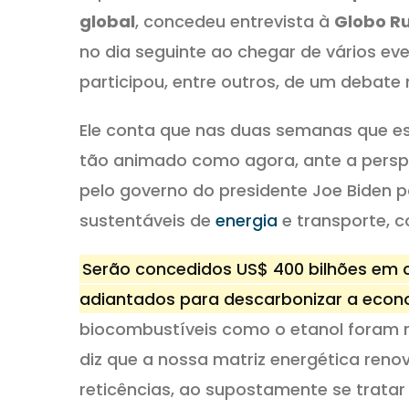
global
, concedeu entrevista à
Globo Ru
no dia seguinte ao chegar de vários e
participou, entre outros, de um debate
Ele conta que nas duas semanas que es
tão animado como agora, ante a persp
pelo governo do presidente Joe Biden p
sustentáveis de
energia
e transporte, c
Serão concedidos US$ 400 bilhões em c
adiantados para descarbonizar a econ
biocombustíveis como o etanol foram 
diz que a nossa matriz energética reno
reticências, ao supostamente se tratar