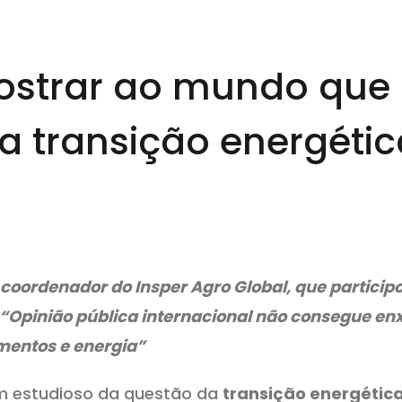
ostrar ao mundo que 
 da transição energét
coordenador do Insper Agro Global, que particip
 “Opinião pública internacional não consegue en
imentos e energia”
um estudioso da questão da
transição energétic