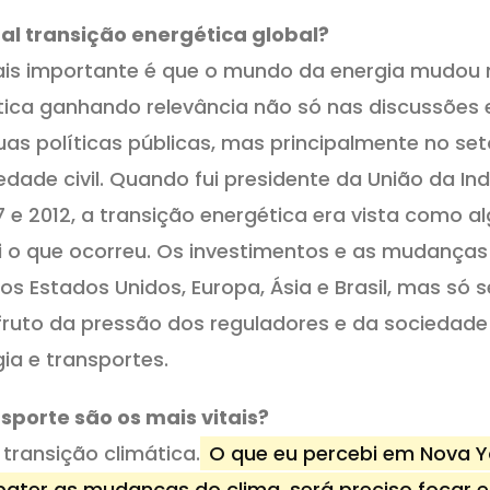
al transição energética global?
ais importante é que o mundo da energia mudou
tica ganhando relevância não só nas discussões 
s políticas públicas, mas principalmente no set
dade civil. Quando fui presidente da União da Ind
7 e 2012, a transição energética era vista como a
i o que ocorreu. Os investimentos e as mudanças
s Estados Unidos, Europa, Ásia e Brasil, mas só s
fruto da pressão dos reguladores e da sociedade
ia e transportes.
sporte são os mais vitais?
transição climática.
O que eu percebi em Nova Y
ater as mudanças do clima, será preciso focar 