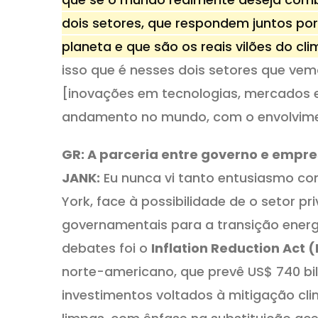
dois setores, que respondem juntos po
planeta e que são os reais vilões do c
isso que é nesses dois setores que ve
[inovações em tecnologias, mercados e
andamento no mundo, com o envolvime
GR: A parceria entre governo e empres
JANK:
Eu nunca vi tanto entusiasmo c
York, face à possibilidade de o setor
governamentais para a transição energ
debates foi o
Inflation Reduction Act (
norte-americano, que prevê US$ 740 bil
investimentos voltados à mitigação cl