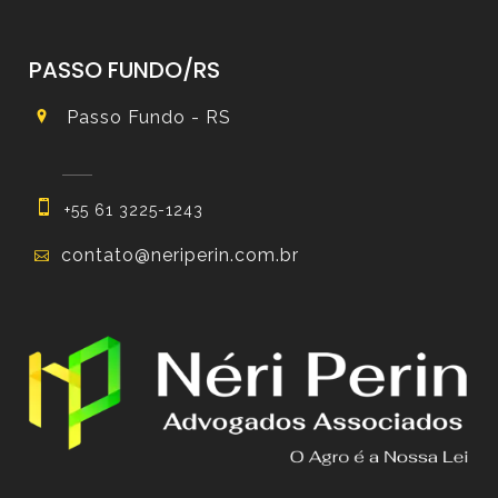
PASSO FUNDO/RS
Passo Fundo - RS
+55 61 3225-1243
contato@neriperin.com.br