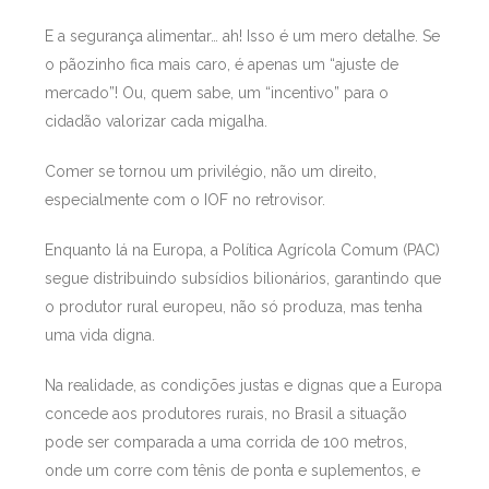
E a segurança alimentar… ah! Isso é um mero detalhe. Se
o pãozinho fica mais caro, é apenas um “ajuste de
mercado”! Ou, quem sabe, um “incentivo” para o
cidadão valorizar cada migalha.
Comer se tornou um privilégio, não um direito,
especialmente com o IOF no retrovisor.
Enquanto lá na Europa, a Política Agrícola Comum (PAC)
segue distribuindo subsídios bilionários, garantindo que
o produtor rural europeu, não só produza, mas tenha
uma vida digna.
Na realidade, as condições justas e dignas que a Europa
concede aos produtores rurais, no Brasil a situação
pode ser comparada a uma corrida de 100 metros,
onde um corre com tênis de ponta e suplementos, e