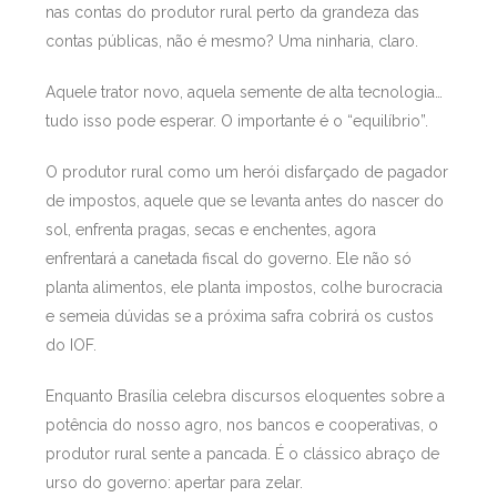
nas contas do produtor rural perto da grandeza das
contas públicas, não é mesmo? Uma ninharia, claro.
Aquele trator novo, aquela semente de alta tecnologia…
tudo isso pode esperar. O importante é o “equilíbrio”.
O produtor rural como um herói disfarçado de pagador
de impostos, aquele que se levanta antes do nascer do
sol, enfrenta pragas, secas e enchentes, agora
enfrentará a canetada fiscal do governo. Ele não só
planta alimentos, ele planta impostos, colhe burocracia
e semeia dúvidas se a próxima safra cobrirá os custos
do IOF.
Enquanto Brasília celebra discursos eloquentes sobre a
potência do nosso agro, nos bancos e cooperativas, o
produtor rural sente a pancada. É o clássico abraço de
urso do governo: apertar para zelar.