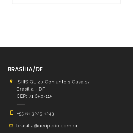
BRASÍLIA/DF
SHIS QL 20 Conjunto 1 Casa 17
Brasília - DF
CEP: 71.650-115
+55 61 3225-1243
brasilia@neriperin.com.br