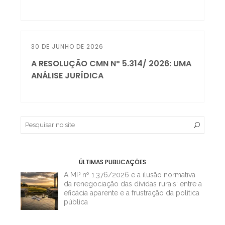
30 DE JUNHO DE 2026
A RESOLUÇÃO CMN Nº 5.314/ 2026: UMA
ANÁLISE JURÍDICA
ÚLTIMAS PUBLICAÇÕES
A MP nº 1.376/2026 e a ilusão normativa
da renegociação das dívidas rurais: entre a
eficácia aparente e a frustração da política
pública