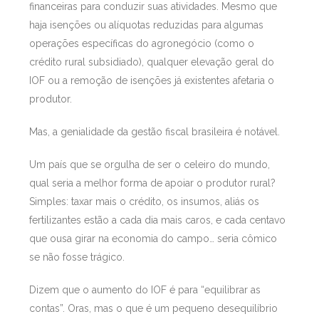
financeiras para conduzir suas atividades. Mesmo que
haja isenções ou alíquotas reduzidas para algumas
operações específicas do agronegócio (como o
crédito rural subsidiado), qualquer elevação geral do
IOF ou a remoção de isenções já existentes afetaria o
produtor.
Mas, a genialidade da gestão fiscal brasileira é notável.
Um país que se orgulha de ser o celeiro do mundo,
qual seria a melhor forma de apoiar o produtor rural?
Simples: taxar mais o crédito, os insumos, aliás os
fertilizantes estão a cada dia mais caros, e cada centavo
que ousa girar na economia do campo… seria cômico
se não fosse trágico.
Dizem que o aumento do IOF é para “equilibrar as
contas”. Oras, mas o que é um pequeno desequilíbrio