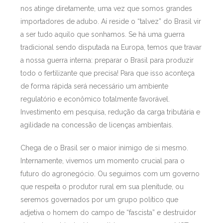
nos atinge diretamente, uma vez que somos grandes
importadores de adubo. Aí reside o “talvez” do Brasil vir
a ser tudo aquilo que sonhamos. Se há uma guerra
tradicional sendo disputada na Europa, temos que travar
a nossa guerra interna: preparar o Brasil para produzir
todo o fertilizante que precisa! Para que isso aconteça
de forma rápida será necessário um ambiente
regulatório e econômico totalmente favorável.
Investimento em pesquisa, redução da carga tributária e
agilidade na concessão de licenças ambientais.
Chega de o Brasil ser o maior inimigo de si mesmo.
Internamente, vivemos um momento crucial para o
futuro do agronegócio. Ou seguimos com um governo
que respeita o produtor rural em sua plenitude, ou
seremos governados por um grupo político que
adjetiva o homem do campo de “fascista” e destruidor