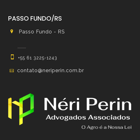
PASSO FUNDO/RS
Passo Fundo - RS
+55 61 3225-1243
contato@neriperin.com.br