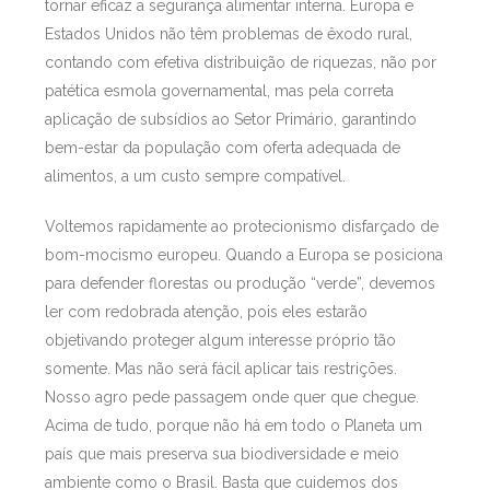
tornar eficaz a segurança alimentar interna. Europa e
Estados Unidos não têm problemas de êxodo rural,
contando com efetiva distribuição de riquezas, não por
patética esmola governamental, mas pela correta
aplicação de subsídios ao Setor Primário, garantindo
bem-estar da população com oferta adequada de
alimentos, a um custo sempre compatível.
Voltemos rapidamente ao protecionismo disfarçado de
bom-mocismo europeu. Quando a Europa se posiciona
para defender florestas ou produção “verde”, devemos
ler com redobrada atenção, pois eles estarão
objetivando proteger algum interesse próprio tão
somente. Mas não será fácil aplicar tais restrições.
Nosso agro pede passagem onde quer que chegue.
Acima de tudo, porque não há em todo o Planeta um
país que mais preserva sua biodiversidade e meio
ambiente como o Brasil. Basta que cuidemos dos