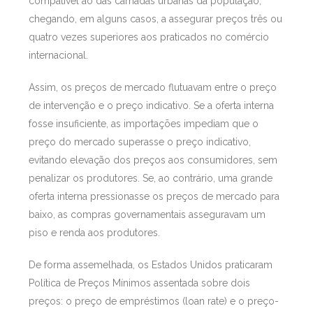
compatível ao das camadas urbanas da população,
chegando, em alguns casos, a assegurar preços três ou
quatro vezes superiores aos praticados no comércio
internacional.
Assim, os preços de mercado flutuavam entre o preço
de intervenção e o preço indicativo. Se a oferta interna
fosse insuficiente, as importações impediam que o
preço do mercado superasse o preço indicativo,
evitando elevação dos preços aos consumidores, sem
penalizar os produtores. Se, ao contrário, uma grande
oferta interna pressionasse os preços de mercado para
baixo, as compras governamentais asseguravam um
piso e renda aos produtores.
De forma assemelhada, os Estados Unidos praticaram
Política de Preços Mínimos assentada sobre dois
preços: o preço de empréstimos (loan rate) e o preço-