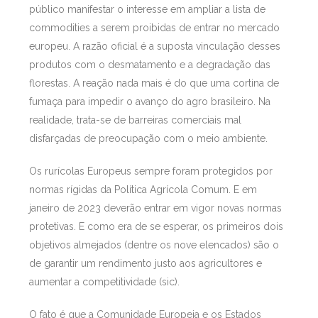
público manifestar o interesse em ampliar a lista de
commodities a serem proibidas de entrar no mercado
europeu. A razão oficial é a suposta vinculação desses
produtos com o desmatamento e a degradação das
florestas. A reação nada mais é do que uma cortina de
fumaça para impedir o avanço do agro brasileiro. Na
realidade, trata-se de barreiras comerciais mal
disfarçadas de preocupação com o meio ambiente.
Os rurícolas Europeus sempre foram protegidos por
normas rígidas da Política Agrícola Comum. E em
janeiro de 2023 deverão entrar em vigor novas normas
protetivas. E como era de se esperar, os primeiros dois
objetivos almejados (dentre os nove elencados) são o
de garantir um rendimento justo aos agricultores e
aumentar a competitividade (sic).
O fato é que a Comunidade Europeia e os Estados