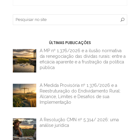
ÚLTIMAS PUBLICAÇÕES
A MP nº 1.376/2026 e a ilusão normativa
da renegociação das dívidas rurais: entre a
eficácia aparente e a frustração da política
pública
A Medida Provisória nº 1.376/2026 e a
Reestruturação do Endividamento Rural:
Alcance, Limites e Desafios de sua
Implementação
A Resolução CMN nº 5.314/ 2026: uma
análise jurídica