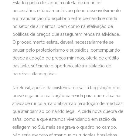
Estado ganha destaque na oferta de recursos
necessários e fundamentais ao pleno desenvolvimento
e à manutenção do equilíbrio entre demanda e oferta
no setor de alimentos, bem como na efetivação de
políticas de preços que assegurem renda na atividade.
O procedimento estatal deverá necessariamente se
pautar pelo protecionismo e subsídios, contemplando
desde a adoção de preços mínimos, oferta de crédito
bastante, suficiente e oportuno, até a instalação de
barreiras alfandegárias.
No Brasil, apesar da existência de vasta Legislação que
prevê e garante realização da renda para quem atua na
atividade rurícola, na prática, não há adoção de medidas
que atendam ao comando legal. A cada nova quebra de
safra, como a que estamos vivenciando em razão da
estiagem no Sul, mais se agrava o quadro no campo.
Não seria exagero afirmar que os rurícolas brasileiros