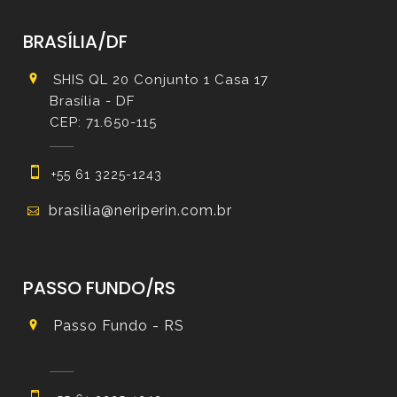
BRASÍLIA/DF
SHIS QL 20 Conjunto 1 Casa 17
Brasília - DF
CEP: 71.650-115
+55 61 3225-1243
brasilia@neriperin.com.br
PASSO FUNDO/RS
Passo Fundo - RS