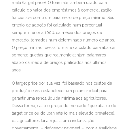
meta (target price). O loan rate também usado para
cálculo do valor dos empréstimos à comercialização,
funcionava como um parâmetro de preço mínimo. Seu
critério de adoção foi calculado num porcentual
sempre inferior a 100% da média dos preços de
mercado, tomados num determinado número de anos.
O preço mínimo, dessa forma, é calculado para abarcar
somente quedas que realmente atinjam patamares
abaixo da média de preços praticados nos últimos
anos.
O target price por sua vez, foi baseado nos custos de
produção e visa estabelecer um patamar ideal para
garantir uma renda líquida mínima aos agricultores.
Dessa forma, caso o preço de mercado fique abaixo do
target price ou do loan rate (o mais elevado prevalece),
os agricultores fariam jus a uma indenização
governamental – deficency payment –, com a finalidade